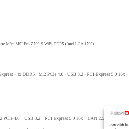
arte Mère MSI Pro Z790-S WiFi DDR5 (Intel LGA 1700)
press - 4x DDR5 - M.2 PCIe 4.0 - USB 3.2 - PCI-Express 5.0 16x -
2 PCIe 4.0 – USB 3.2 – PCI-Express 5.0 16x – LAN 2.5 GbE – Wi-Fi
Pour offrir le