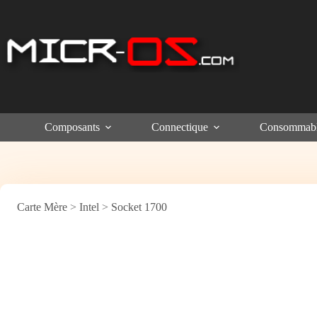
Passer
au
contenu
Composants
Connectique
Consommab
Carte Mère
>
Intel
>
Socket 1700