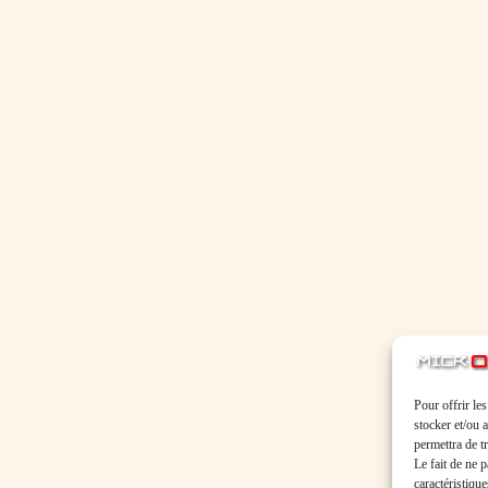
Pour offrir le
stocker et/ou 
permettra de t
Le fait de ne 
caractéristique