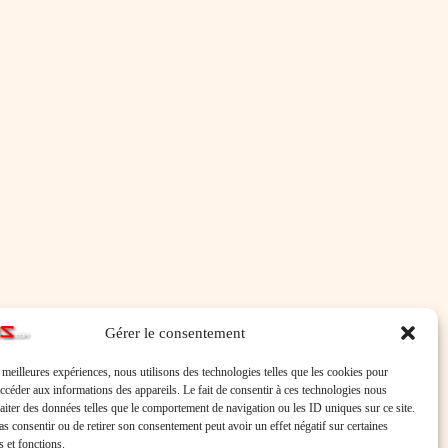
Gérer le consentement
s meilleures expériences, nous utilisons des technologies telles que les cookies pour
accéder aux informations des appareils. Le fait de consentir à ces technologies nous
raiter des données telles que le comportement de navigation ou les ID uniques sur ce site.
pas consentir ou de retirer son consentement peut avoir un effet négatif sur certaines
s et fonctions.