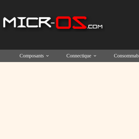
Passer
au
contenu
Composants
Connectique
Consommab