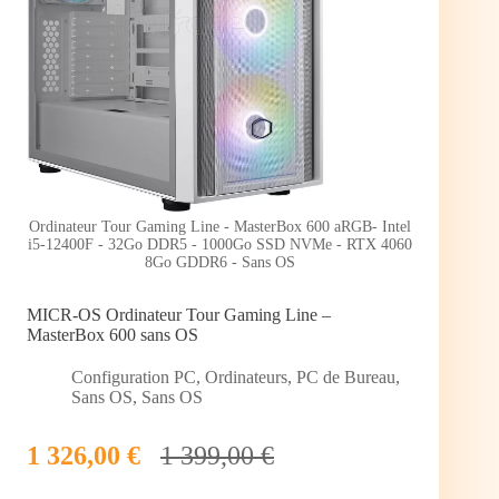
Ordinateur Tour Gaming Line - MasterBox 600 aRGB- Intel
i5-12400F - 32Go DDR5 - 1000Go SSD NVMe - RTX 4060
8Go GDDR6 - Sans OS
MICR-OS Ordinateur Tour Gaming Line –
MasterBox 600 sans OS
Configuration PC
,
Ordinateurs
,
PC de Bureau
,
Sans OS
,
Sans OS
1 326,00 €
1 399,00 €