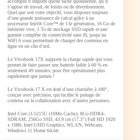
accomplir n’importe quelle tâche quotidienne, qu’il
s’agisse de travail, de loisirs ou de divertissement.
Quel que soit votre objectif, vous disposez toujours
d’une grande puissance de calcul grâce à un
processeur Intel® Core™ de 13e génération, 16 Go de
mémoire vive, 1 To de stockage SSD rapide et une
gamme complète de connectivité sans fil, jusqu’au
WiFi 6 vous permettant de charger des contenus en
ligne en un clin d’œil.
Le Vivobook 17X supporte la charge rapide qui vous
permet de faire passer une batterie faible à 60 % en
seulement 49 minutes, pour être opérationnel plus
rapidement que jamais !
Le Vivobook 17 X est doté d’une charnière à 180°,
conçue avec précision, qui facilite le partage de
contenu ou la collaboration avec d’autres personnes.
Intel Core i3-1215U (10Mo Cache), 8Go DDR4-
SDRAM, 256Go SSD, 43.9 cm (17.3″) Full HD 1920
x 1080, Intel UHD Graphics, WLAN, Webcam,
Windows 11 Home 64-bit