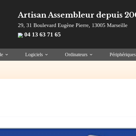
Artisan Assembleur depuis 20
29, 31 Boulevard Eugène Pierre, 13005 Marseille
04 13 63 71 65
le
Logiciels
Ordinateurs
Périphériques