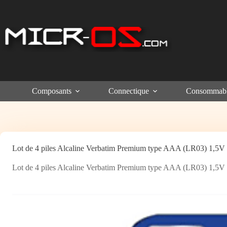
Passer
au
contenu
Composants
Connectique
Consommab
Lot de 4 piles Alcaline Verbatim Premium type AAA (LR03) 1,5V
Lot de 4 piles Alcaline Verbatim Premium type AAA (LR03) 1,5V