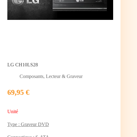
LG CH10LS28
Composants
,
Lecteur & Graveur
69,95 €
Unité
Type : Graveur DVD