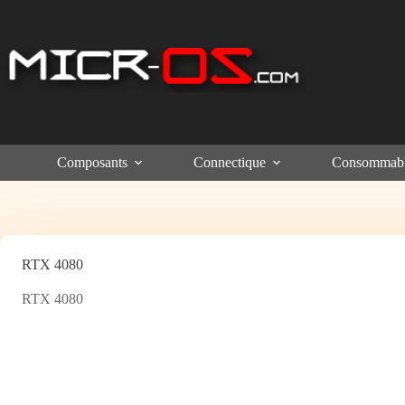
Passer
au
contenu
Composants
Connectique
Consommab
RTX 4080
RTX 4080