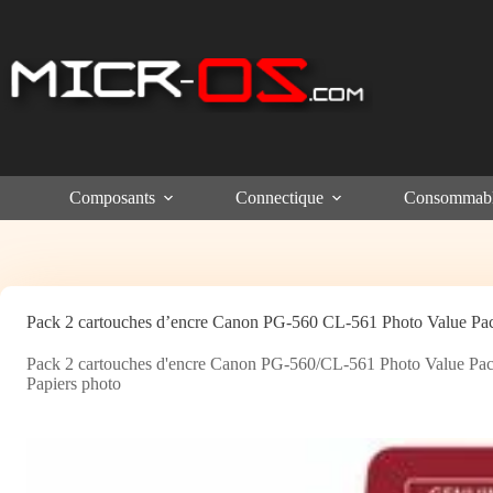
Passer
au
contenu
Composants
Connectique
Consommab
Pack 2 cartouches d’encre Canon PG-560 CL-561 Photo Value Pac
Pack 2 cartouches d'encre Canon PG-560/CL-561 Photo Value Pac
Papiers photo