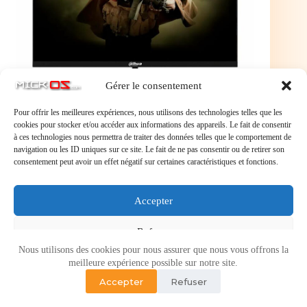
Gérer le consentement
Pour offrir les meilleures expériences, nous utilisons des technologies telles que les
cookies pour stocker et/ou accéder aux informations des appareils. Le fait de consentir
à ces technologies nous permettra de traiter des données telles que le comportement de
navigation ou les ID uniques sur ce site. Le fait de ne pas consentir ou de retirer son
Ecran 24" Dahua B200S Full HD (Noir) - DHI-
consentement peut avoir un effet négatif sur certaines caractéristiques et fonctions.
LM24-B200S
Ecran 24″ Dahua B200S Full HD (Noir) – DHI-
LM24-B200S
Accepter
Refuser
Nous utilisons des cookies pour nous assurer que nous vous offrons la
Voir les préférences
meilleure expérience possible sur notre site.
Accepter
Refuser
Politique de cookies
Politique de confidentialité
Copyright © 2026 - Micr-OS.com -
Mention légales