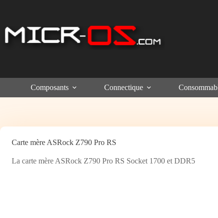
Passer
au
contenu
Composants
Connectique
Consommab
Carte mère ASRock Z790 Pro RS
La carte mère ASRock Z790 Pro RS Socket 1700 et DDR5