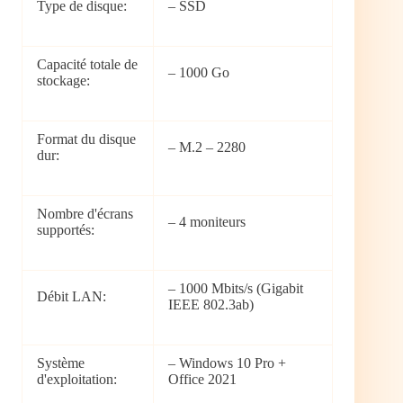
Type de disque:
– SSD
Capacité totale de
– 1000 Go
stockage:
Format du disque
– M.2 – 2280
dur:
Nombre d'écrans
– 4 moniteurs
supportés:
– 1000 Mbits/s (Gigabit
Débit LAN:
IEEE 802.3ab)
Système
– Windows 10 Pro +
d'exploitation:
Office 2021