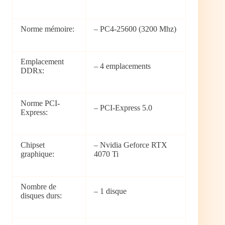
Norme mémoire:
– PC4-25600 (3200 Mhz)
Emplacement
– 4 emplacements
DDRx:
Norme PCI-
– PCI-Express 5.0
Express:
Chipset
– Nvidia Geforce RTX
graphique:
4070 Ti
Nombre de
– 1 disque
disques durs: