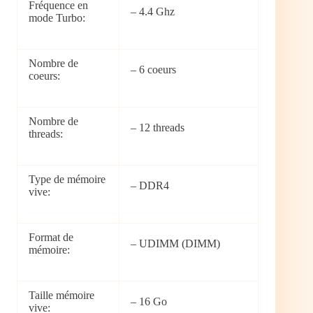
Fréquence en
– 4.4 Ghz
mode Turbo:
Nombre de
– 6 coeurs
coeurs:
Nombre de
– 12 threads
threads:
Type de mémoire
– DDR4
vive:
Format de
– UDIMM (DIMM)
mémoire:
Taille mémoire
– 16 Go
vive: