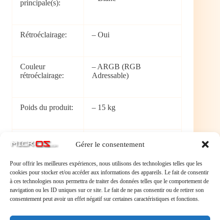
principale(s):
Rétroéclairage:
– Oui
Couleur
– ARGB (RGB
rétroéclairage:
Adressable)
Poids du produit:
– 15 kg
Longueur /
– 45.5 cm
Gérer le consentement
Profondeur:
Pour offrir les meilleures expériences, nous utilisons des technologies telles que les
cookies pour stocker et/ou accéder aux informations des appareils. Le fait de consentir
Largeur:
– 20 cm
à ces technologies nous permettra de traiter des données telles que le comportement de
navigation ou les ID uniques sur ce site. Le fait de ne pas consentir ou de retirer son
consentement peut avoir un effet négatif sur certaines caractéristiques et fonctions.
Hauteur /
– 46.5 cm