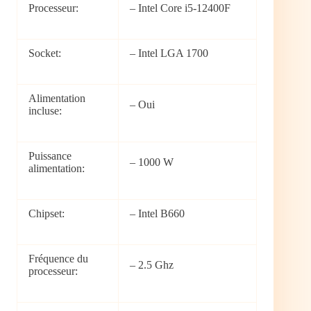
Processeur:
– Intel Core i5-12400F
Socket:
– Intel LGA 1700
Alimentation
– Oui
incluse:
Puissance
– 1000 W
alimentation:
Chipset:
– Intel B660
Fréquence du
– 2.5 Ghz
processeur: