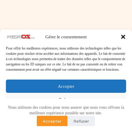
Gérer le consentement
Pour offrir les meilleures expériences, nous utilisons des technologies telles que les
cookies pour stocker et/ou accéder aux informations des appareils. Le fait de consentir
à ces technologies nous permettra de traiter des données telles que le comportement de
navigation ou les ID uniques sur ce site. Le fait de ne pas consentir ou de retirer son
consentement peut avoir un effet négatif sur certaines caractéristiques et fonctions.
Accepter
Refuser
Nous utilisons des cookies pour nous assurer que nous vous offrons la
Voir les préférences
meilleure expérience possible sur notre site.
Accepter
Refuser
Politique de cookies
Politique de confidentialité
Copyright © 2026 - Micr-OS.com -
Mention légales