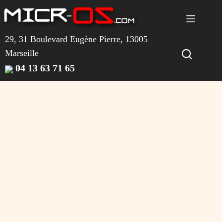
Passer
au
contenu
29, 31 Boulevard Eugène Pierre, 13005
Marseille
04 13 63 71 65