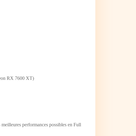
eon RX 7600 XT)
eilleures performances possibles en Full