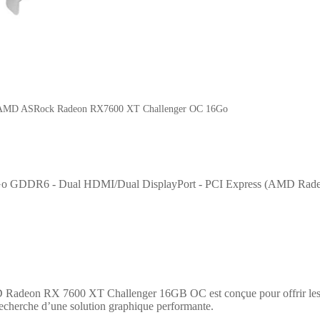
AMD ASRock Radeon RX7600 XT Challenger OC 16Go
 GDDR6 - Dual HDMI/Dual DisplayPort - PCI Express (AMD Rad
 Radeon RX 7600 XT Challenger 16GB OC est conçue pour offrir les m
a recherche d’une solution graphique performante.