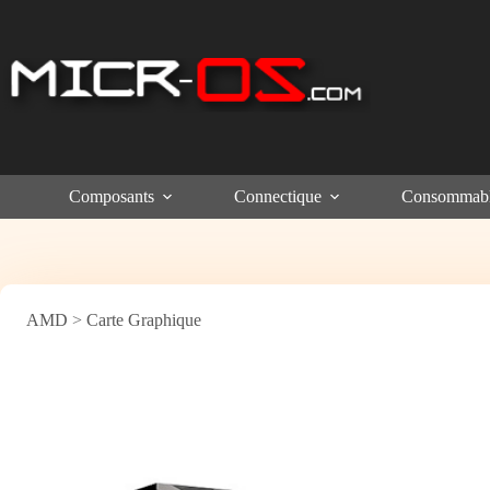
Passer
au
contenu
Composants
Connectique
Consommab
AMD
>
Carte Graphique