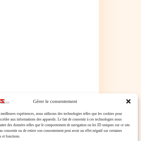
Gérer le consentement
s meilleures expériences, nous utilisons des technologies telles que les cookies pour
accéder aux informations des appareils. Le fait de consentir à ces technologies nous
lenger%2016GB%20OC
raiter des données telles que le comportement de navigation ou les ID uniques sur ce site.
pas consentir ou de retirer son consentement peut avoir un effet négatif sur certaines
s et fonctions.