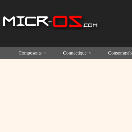
Passer
au
contenu
Composants
Connectique
Consommab