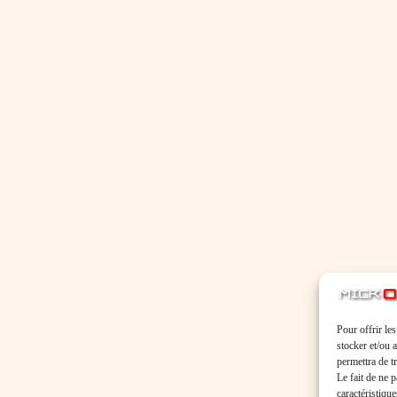
Pour offrir le
stocker et/ou 
permettra de t
Le fait de ne 
caractéristique