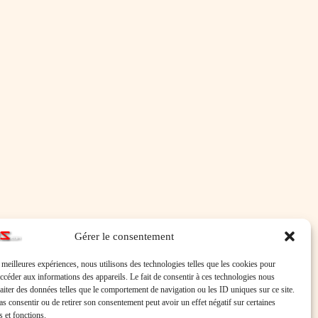
Gérer le consentement
s meilleures expériences, nous utilisons des technologies telles que les cookies pour
accéder aux informations des appareils. Le fait de consentir à ces technologies nous
raiter des données telles que le comportement de navigation ou les ID uniques sur ce site.
pas consentir ou de retirer son consentement peut avoir un effet négatif sur certaines
s et fonctions.