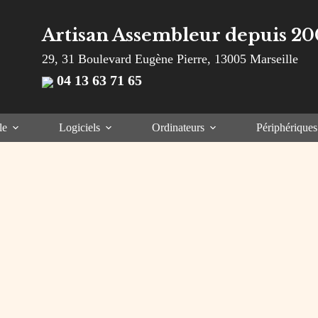
Artisan Assembleur depuis 20
29, 31 Boulevard Eugène Pierre, 13005 Marseille
04 13 63 71 65
le
Logiciels
Ordinateurs
Périphériques