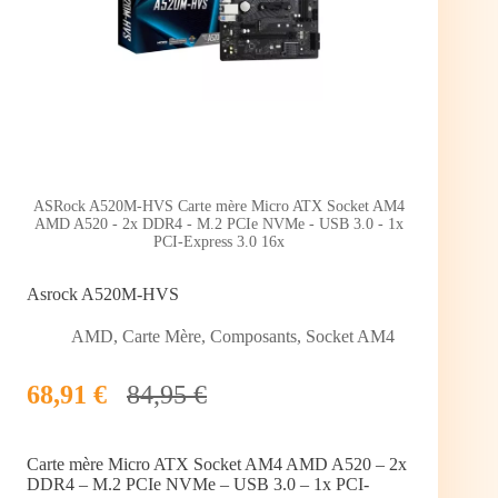
ASRock A520M-HVS Carte mère Micro ATX Socket AM4
AMD A520 - 2x DDR4 - M.2 PCIe NVMe - USB 3.0 - 1x
PCI-Express 3.0 16x
Asrock A520M-HVS
AMD
,
Carte Mère
,
Composants
,
Socket AM4
68,91 €
84,95 €
Carte mère Micro ATX Socket AM4 AMD A520 – 2x
DDR4 – M.2 PCIe NVMe – USB 3.0 – 1x PCI-