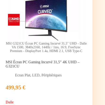
MSI G321CU Écran PC Gaming Incurvé 31,5" UHD - Dalle
VA 1500, 3840x2160, 144Hz / 1ms, 16:9, FreeSync
Premium - DisplayPort 1.4a, HDMI 2.1, USB Type-C
MSI Écran PC Gaming Incurvé 31,5″ 4K UHD –
G321CU
Ecran Plat
,
LED
,
Périphériques
499,95 €
Dalle