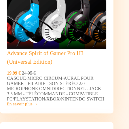
Advance Spirit of Gamer Pro H3
(Universal Edition)
19,99 €
24,95 €
CASQUE-MICRO CIRCUM-AURAL POUR
GAMER - FILAIRE - SON STÉRÉO 2.0 -
MICROPHONE OMNIDIRECTIONNEL - JACK
3.5 MM - TÉLÉCOMMANDE - COMPATIBLE
PC/PLAYSTATION/XBOX/NINTENDO SWITCH
En savoir plus
Advance
Spirit
of
Gamer
Pro