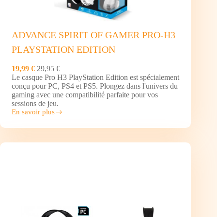
ADVANCE SPIRIT OF GAMER PRO-H3
PLAYSTATION EDITION
19,99 €
29,95 €
Le casque Pro H3 PlayStation Edition est spécialement
conçu pour PC, PS4 et PS5. Plongez dans l'univers du
gaming avec une compatibilité parfaite pour vos
sessions de jeu.
En savoir plus
ADVANCE
SPIRIT
OF
GAMER
PRO-
H3
PLAYSTATION
EDITION