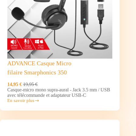
ADVANCE Casque Micro
filaire Smarphonics 350
14,95 €
19,95 €
Casque-micro mono supra-aural - Jack 3.5 mm / USB
avec télécommande et adaptateur USB-C
En savoir plus
ADVANCE
Casque
Micro
filaire Smarphonics
350