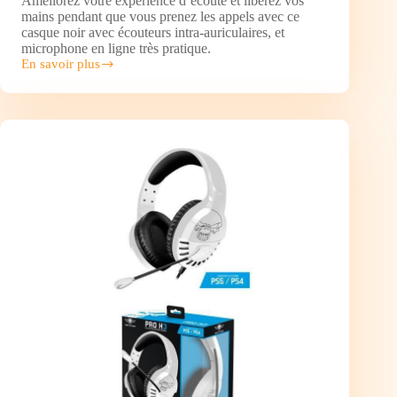
Améliorez votre expérience d’écoute et libérez vos
mains pendant que vous prenez les appels avec ce
casque noir avec écouteurs intra-auriculaires, et
microphone en ligne très pratique.
En savoir plus
HP
Ecouteurs
HP
150
noir