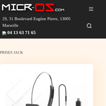
Passer
au
contenu
29, 31 Boulevard Eugène Pierre, 13005
Marseille
04 13 63 71 65
PRISES JACK