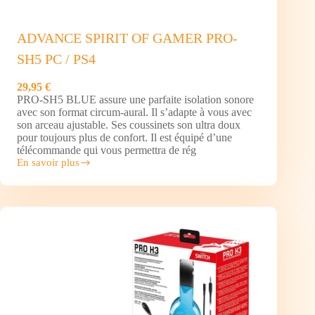
ADVANCE SPIRIT OF GAMER PRO-
SH5 PC / PS4
29,95 €
PRO-SH5 BLUE assure une parfaite isolation sonore
avec son format circum-aural. Il s’adapte à vous avec
son arceau ajustable. Ses coussinets son ultra doux
pour toujours plus de confort. Il est équipé d’une
télécommande qui vous permettra de rég
En savoir plus
ADVANCE
SPIRIT
OF
GAMER
PRO-
SH5
PC
/
PS4