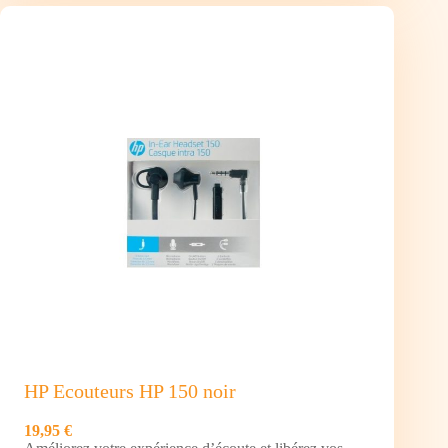
Gamer
Pro
H3
(Nintendo
Switch
Edition)
HP Ecouteurs HP 150 noir
19,95 €