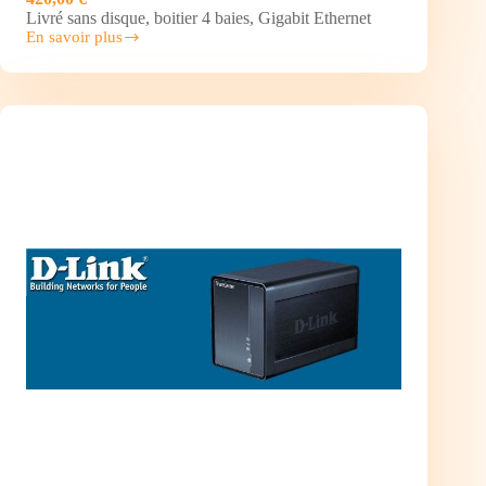
Livré sans disque, boitier 4 baies, Gigabit Ethernet
En savoir plus
Synology
DS-
413j