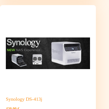
Synology DS-413j
420,00 €