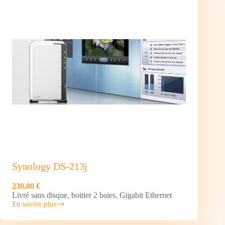
16
To
Synology DS-213j
230,00 €
Livré sans disque, boitier 2 baies, Gigabit Ethernet
En savoir plus
Synology
DS-
213j