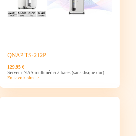
QNAP TS-212P
129,95 €
Serveur NAS multimédia 2 baies (sans disque dur)
En savoir plus
QNAP
TS-
212P