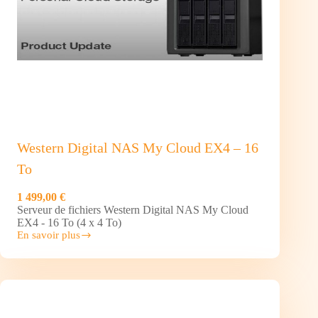
Western Digital NAS My Cloud EX4 – 16
To
1 499,00 €
Serveur de fichiers Western Digital NAS My Cloud
EX4 - 16 To (4 x 4 To)
En savoir plus
Western
Digital
NAS
My
Cloud
EX4
–