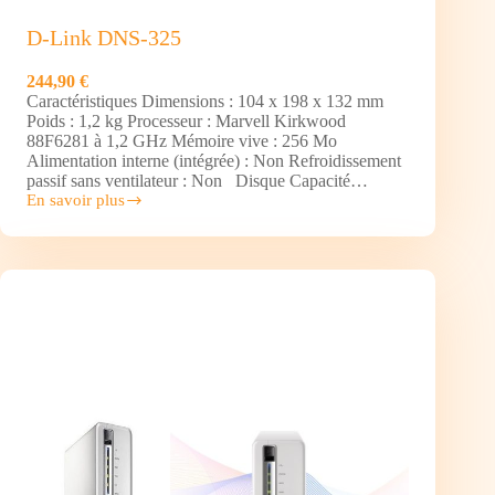
D-Link DNS-325
244,90 €
Caractéristiques Dimensions : 104 x 198 x 132 mm
Poids : 1,2 kg Processeur : Marvell Kirkwood
88F6281 à 1,2 GHz Mémoire vive : 256 Mo
Alimentation interne (intégrée) : Non Refroidissement
passif sans ventilateur : Non Disque Capacité…
En savoir plus
D-
Link
DNS-
325