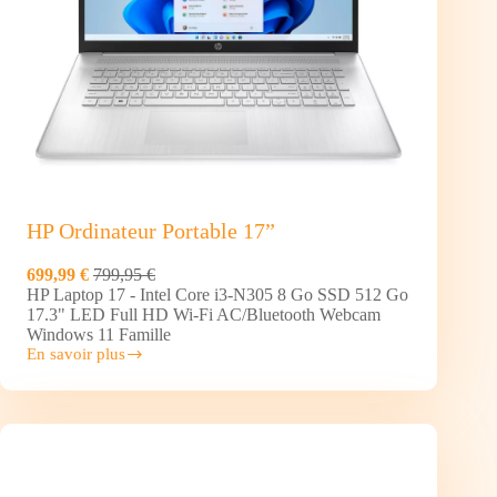
HP Ordinateur Portable 17”
699,99 €
799,95 €
HP Laptop 17 - Intel Core i3-N305 8 Go SSD 512 Go
17.3" LED Full HD Wi-Fi AC/Bluetooth Webcam
Windows 11 Famille
En savoir plus
HP
Ordinateur
Portable
17”