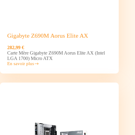
Gigabyte Z690M Aorus Elite AX
282,99 €
Carte Mère Gigabyte Z690M Aorus Elite AX (Intel
LGA 1700) Micro ATX
En savoir plus
Gigabyte
Z690M
Aorus
Elite
AX