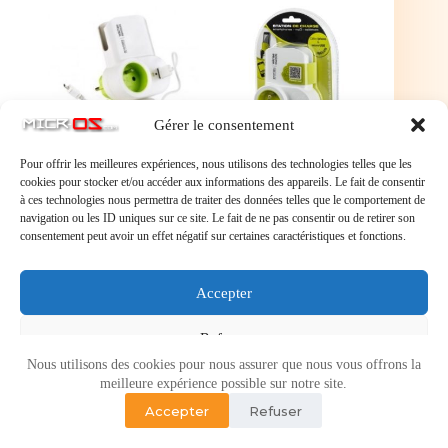
Gérer le consentement
Pour offrir les meilleures expériences, nous utilisons des technologies telles que les
cookies pour stocker et/ou accéder aux informations des appareils. Le fait de consentir
à ces technologies nous permettra de traiter des données telles que le comportement de
navigation ou les ID uniques sur ce site. Le fait de ne pas consentir ou de retirer son
consentement peut avoir un effet négatif sur certaines caractéristiques et fonctions.
Station de charge universelle pour tous types de
mobiles, mp3, mp4, iPod, ... Recharge efficacement
tous les appareils basse tension sans condamner la
Accepter
prise électrique murale.
Refuser
Nous utilisons des cookies pour nous assurer que nous vous offrons la
Voir les préférences
meilleure expérience possible sur notre site.
Accepter
Refuser
Politique de cookies
Politique de confidentialité
Copyright © 2026 - Micr-OS.com -
Mention légales